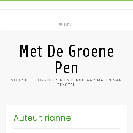
Spring
naar
inhoud
MENU
Met De Groene
Pen
VOOR HET CORRIGEREN EN PERSKLAAR MAKEN VAN
TEKSTEN
Auteur:
rianne